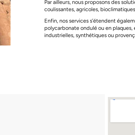
Par ailleurs, nous proposons des solut
coulissantes, agricoles, bioclimatiques
Enfin, nos services s’étendent égalem
polycarbonate ondulé ou en plaques, e
industrielles, synthétiques ou provenç