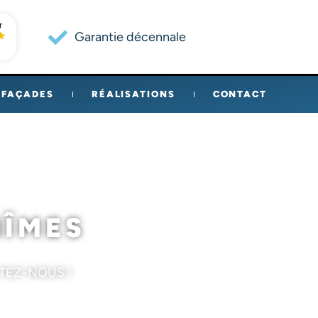
Garantie décennale
FAÇADES
RÉALISATIONS
CONTACT
NÎMES
TEZ-NOUS !