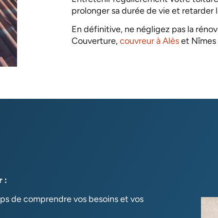
prolonger sa durée de vie et retarder 
En définitive, ne négligez pas la réno
Couverture,
couvreur à Alès
et Nîmes 
 :
mps de comprendre vos besoins et vos