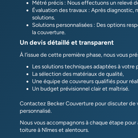
Métré précis : Nous effectuons un relevé dét
Évaluation des travaux : Après diagnostic, n
solutions.
Solutions personnalisées : Des options respe
la couverture.
Un devis détaillé et transparent
À l’issue de cette première phase, nous vous pr
Les solutions techniques adaptées à votre p
La sélection des matériaux de qualité,
Une équipe de couvreurs qualifiés pour réal
Un budget prévisionnel clair et maîtrisé.
Contactez Becker Couverture pour discuter de vo
personnalisé.
Nous vous accompagnons à chaque étape pour ass
toiture à Nîmes et alentours.