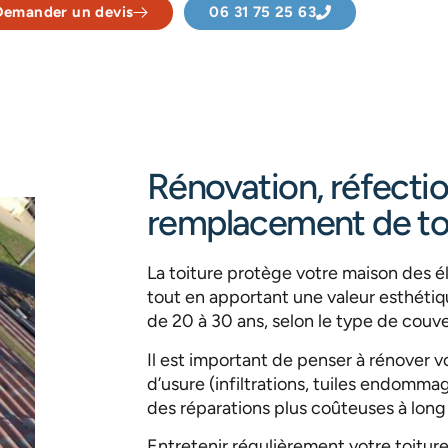
Demander un devis
06 31 75 25 63
Rénovation, réfectio
remplacement de to
La toiture protège votre maison des él
tout en apportant une valeur esthétiq
de 20 à 30 ans, selon le type de couve
Il est important de penser à rénover v
d’usure (infiltrations, tuiles endomm
des réparations plus coûteuses à lon
Entretenir régulièrement votre toiture