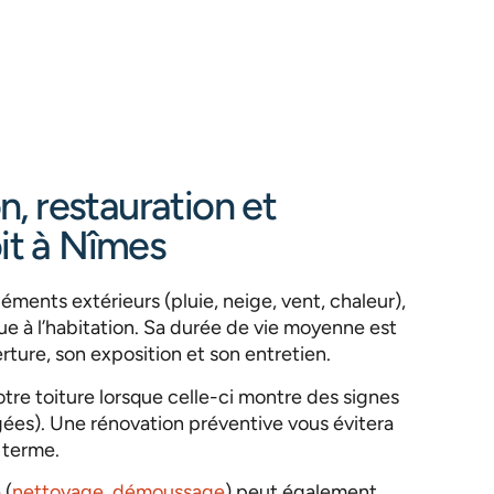
n, restauration et
it à Nîmes
éments extérieurs (pluie, neige, vent, chaleur),
ue à l’habitation. Sa durée de vie moyenne est
rture, son exposition et son entretien.
otre toiture lorsque celle-ci montre des signes
agées). Une rénovation préventive vous évitera
g terme.
 (
nettoyage, démoussage
) peut également