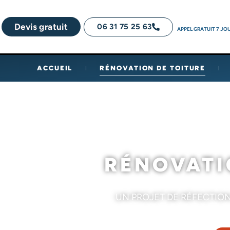
Devis gratuit
06 31 75 25 63
APPEL GRATUIT 7 JOU
ACCUEIL
RÉNOVATION DE TOITURE
RÉNOVATI
UN PROJET DE RÉFECTION