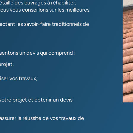
aillé des ouvrages à réhabiliter.
ous vous conseillons sur les meilleures
ctant les savoir-faire traditionnels de
ésentons un devis qui comprend :
rojet,
iser vos travaux,
tre projet et obtenir un devis
urer la réussite de vos travaux de