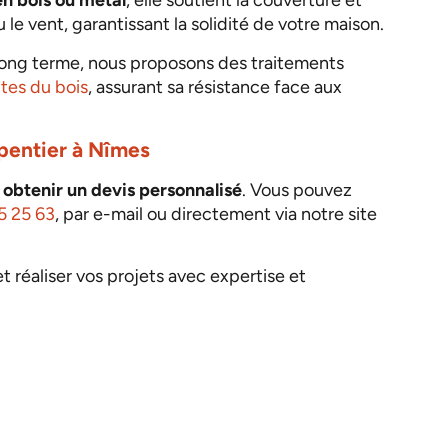
en bois ou métal
, elle soutient la couverture et
le vent, garantissant la solidité de votre maison.
 long terme, nous proposons des traitements
ites du bois
, assurant sa résistance face aux
pentier à Nîmes
r
obtenir un devis personnalisé
. Vous pouvez
5 25 63
, par e-mail ou directement via notre site
 réaliser vos projets avec expertise et