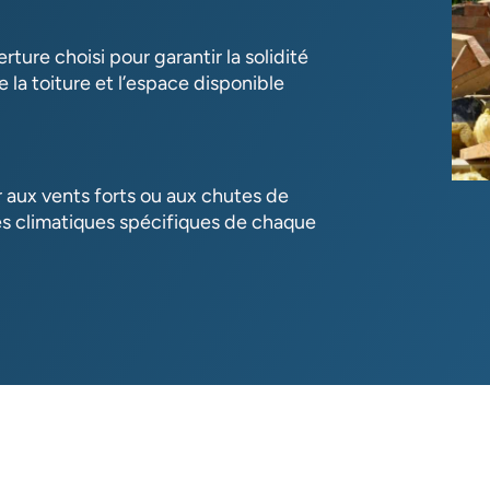
ure choisi pour garantir la solidité
e la toiture et l’espace disponible
r aux vents forts ou aux chutes de
es climatiques spécifiques de chaque