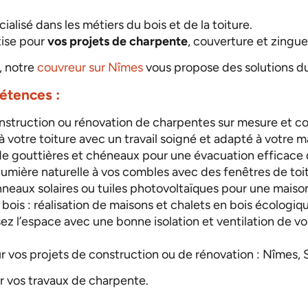
cialisé dans les métiers du bois et de la toiture.
tise pour
vos projets de charpente
, couverture et zingue
, notre
couvreur sur Nîmes
vous propose des solutions dur
étences :
onstruction ou rénovation de charpentes sur mesure et c
à votre toiture avec un travail soigné et adapté à votre m
n de gouttières et chéneaux pour une évacuation efficace
a lumière naturelle à vos combles avec des fenêtres de toi
anneaux solaires ou tuiles photovoltaïques pour une maiso
ois : réalisation de maisons et chalets en bois écologiqu
 l’espace avec une bonne isolation et ventilation de v
r vos projets de construction ou de rénovation : Nîmes,
 vos travaux de charpente.