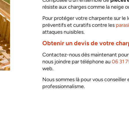
Composée d’un ensemble de
pièces 
résiste aux charges comme la neige ou 
Pour protéger votre charpente sur le
préventifs et curatifs contre les
paras
attaques nuisibles.
Obtenir un devis de votre char
Contactez-nous dès maintenant pou
nous joindre par téléphone au
06 31 7
web.
Nous sommes là pour vous conseiller et
professionnalisme.