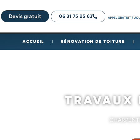
Devis gratuit
06 31 75 25 63
APPEL GRATUIT 7 JOU
ACCUEIL
RÉNOVATION DE TOITURE
TRAVAUX 
CHARPENTE