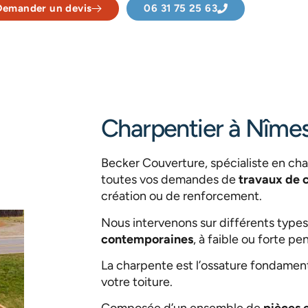
Demander un devis
06 31 75 25 63
Charpentier à Nîmes
Becker Couverture, spécialiste en ch
toutes vos demandes de
travaux de 
création ou de renforcement.
Nous intervenons sur différents types
contemporaines
, à faible ou forte p
La charpente est l’ossature fondamental
votre toiture.