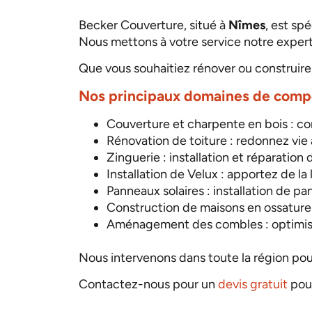
Becker Couverture, situé à
Nîmes
, est spé
Nous mettons à votre service notre exper
Que vous souhaitiez rénover ou construire
Nos principaux domaines de comp
Couverture et charpente en bois : c
Rénovation de toiture : redonnez vie 
Zinguerie : installation et réparatio
Installation de Velux : apportez de l
Panneaux solaires : installation de p
Construction de maisons en ossature b
Aménagement des combles : optimisez
Nous intervenons dans toute la région pou
Contactez-nous pour un
devis gratuit
pour