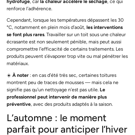
hydrofuge
, car
la chaleur accélère le séchage
, ce qui
renforce l’adhérence.
Cependant, lorsque les températures dépassent les 30
°C, notamment en plein mois d’août,
les interventions
se font plus rares
. Travailler sur un toit sous une chaleur
écrasante est non seulement pénible, mais peut aussi
compromettre l’efficacité de certains traitements. Les
produits peuvent s’évaporer trop vite ou mal pénétrer les
matériaux.
☀️
À noter
: en cas d’été très sec, certaines toitures
montrent peu de traces de mousses — mais cela ne
signifie pas qu’un nettoyage n’est pas utile.
Le
professionnel peut intervenir de manière plus
préventive
, avec des produits adaptés à la saison.
L’automne : le moment
parfait pour anticiper l’hiver