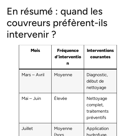
En résumé : quand les
couvreurs préfèrent-ils
intervenir ?
Mois
Fréquence
Interventions
d’interventio
courantes
n
Mars – Avril
Moyenne
Diagnostic,
début de
nettoyage
Mai – Juin
Élevée
Nettoyage
complet,
traitements
préventifs
Juillet
Moyenne
Application
(hors
hydrofuge,