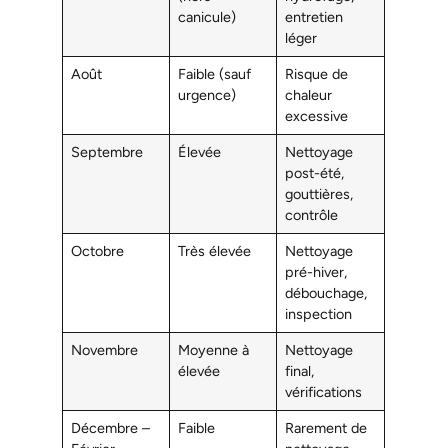
canicule)
entretien
léger
Août
Faible (sauf
Risque de
urgence)
chaleur
excessive
Septembre
Élevée
Nettoyage
post-été,
gouttières,
contrôle
Octobre
Très élevée
Nettoyage
pré-hiver,
débouchage,
inspection
Novembre
Moyenne à
Nettoyage
élevée
final,
vérifications
Décembre –
Faible
Rarement de